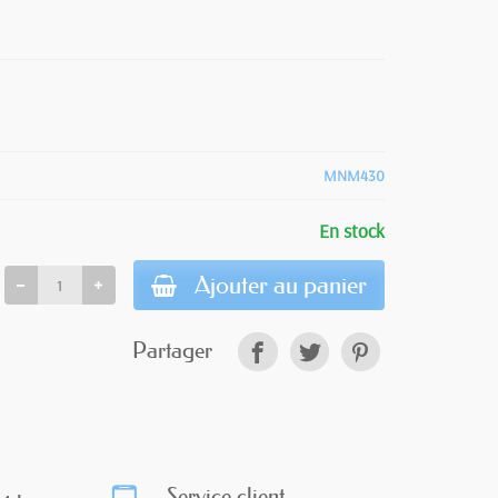
MNM430
En stock
Ajouter au panier
Partager
Service client