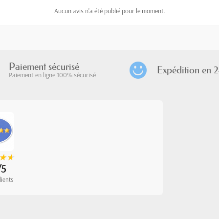
Aucun avis n'a été publié pour le moment.
Paiement sécurisé
Expédition en 2
Paiement en ligne 100% sécurisé
★
★
★
★
/5
lients