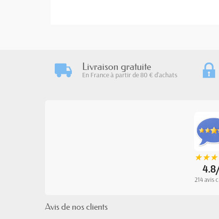
Livraison gratuite
En France à partir de 80 € d'achats
★
★
★
★
★
★
4.8
214 avis c
Avis de nos clients