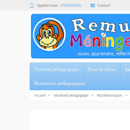
Appelez-nous :
0783564456
Contact
Matériel pédagogique
Pour la classe
Je
Ressources pédagogiques
Accueil
Matériel pédagogique
Mathématiques