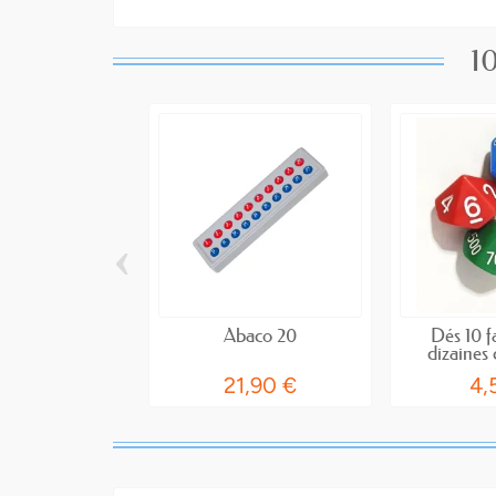
10
‹
Abaco 20
Dés 10 f
dizaines 
21,90 €
4,