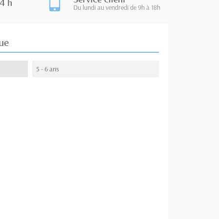
4 h
Du lundi au vendredi de 9h à 18h
ue
5 - 6 ans