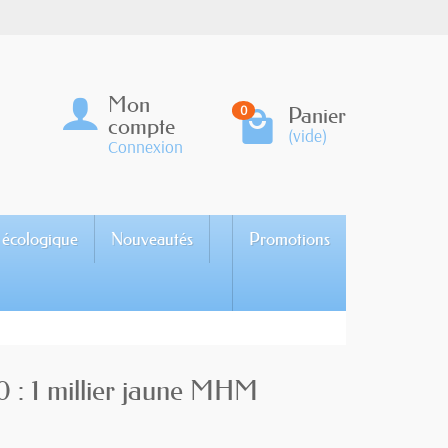
Mon
Panier
0
compte
(vide)
Connexion
 écologique
Nouveautés
Promotions
0 : 1 millier jaune MHM