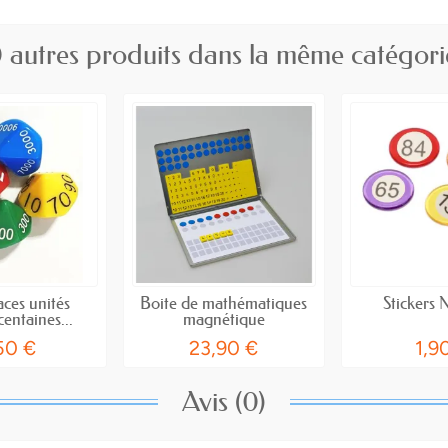
 autres produits dans la même catégori
aces unités
Boite de mathématiques
Stickers
centaines...
magnétique
50 €
23,90 €
1,9
Avis (0)