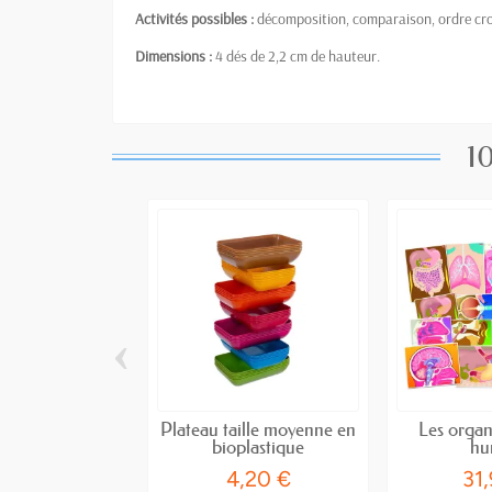
Activités possibles :
décomposition, comparaison, ordre cro
Dimensions :
4 dés de 2,2 cm de hauteur.
10
‹
Plateau taille moyenne en
Les organ
bioplastique
hu
4,20 €
31