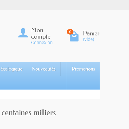
Mon
Panier
0
compte
(vide)
Connexion
 écologique
Nouveautés
Promotions
 centaines milliers