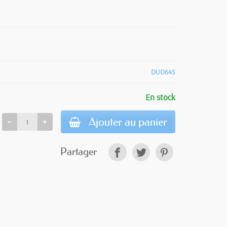
DUD645
En stock
Ajouter au panier
Partager