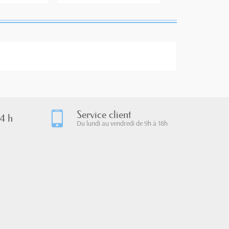
Service client
4 h
Du lundi au vendredi de 9h à 18h