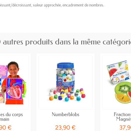
issant/décroissant, valeur approchée, encadrement de nombres.
 autres produits dans la même catégori
es du corps
Numberblobs
Fraction
main
Magnét
,90 €
23,90 €
37,9