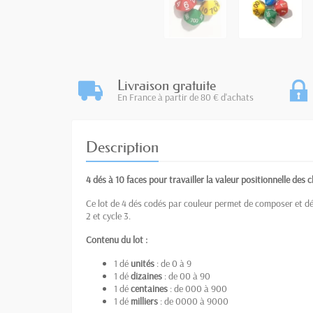
Livraison gratuite
En France à partir de 80 € d'achats
Description
4 dés à 10 faces pour travailler la valeur positionnelle des c
Ce lot de 4 dés codés par couleur permet de composer et dé
2 et cycle 3.
Contenu du lot :
1 dé
unités
: de 0 à 9
1 dé
dizaines
: de 00 à 90
1 dé
centaines
: de 000 à 900
1 dé
milliers
: de 0000 à 9000