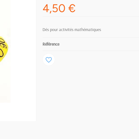
4,50 €
Dés pour activités mathématiques
Référence
favorite_border