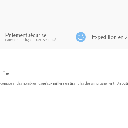
Paiement sécurisé
Expédition en 2
Paiement en ligne 100% sécurisé
hiffres
composer des nombres jusqu'aux milliers en tirant les dés simultanément. Un outil 