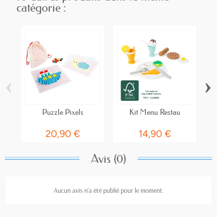
catégorie :
‹
›
Puzzle Pixels
Kit Menu Restau
N
20,90 €
14,90 €
Avis (0)
Aucun avis n'a été publié pour le moment.