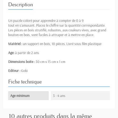
Description
Un puzzle coloré pour apprendre à compter de 0 à 9
tout en s'amusant. Placez le chiffre sur la quantité correspondante.
Les pièces en bois stratifié, robustes, aux couleurs vives, avec grand
bouton en bois, sont faciles à attraper et à mettre en place.
Matériel :
un support en bois, 10 pièces. Livré sous film plastique
Age:
à partir de 2 ans
Dimensions boite :
30 cm x 15 cm x 1 cm
Editeur :
Goki
Fiche technique
Age minimum
3 - 4 ans
10 autres produits dans la même