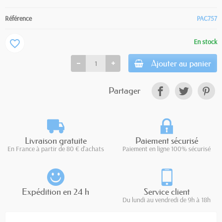
Référence
PAC757
En stock
favorite_border
Ajouter au panier
Partager
Livraison gratuite
Paiement sécurisé
En France à partir de 80 € d'achats
Paiement en ligne 100% sécurisé
Expédition en 24 h
Service client
Du lundi au vendredi de 9h à 18h