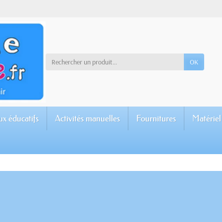
OK
ux éducatifs
Activités manuelles
Fournitures
Matériel