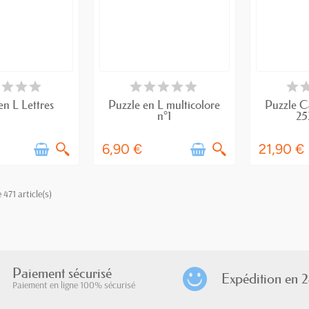
 STOCK
DERNIERS ARTICLES EN STOCK
RUPTU
en L Lettres
Puzzle en L multicolore
Puzzle C
n°1
25
6,90 €
21,90 €
 471 article(s)
Paiement sécurisé
Expédition en 2
Paiement en ligne 100% sécurisé