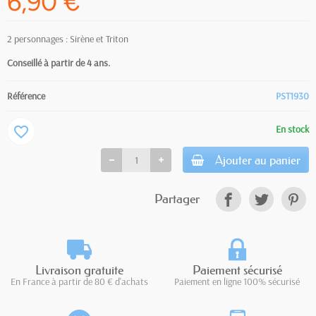
6,90 €
2 personnages : Sirène et Triton
Conseillé à partir de 4 ans.
Référence
PST1930
En stock
favorite_border
Ajouter au panier
Partager
Livraison gratuite
Paiement sécurisé
En France à partir de 80 € d'achats
Paiement en ligne 100% sécurisé