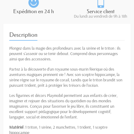
Expédition en 24 h
Service client
Du lundi au vendredi de 9h à 18h
Description
Plongez dans la magie des profondeurs avec la sirène et le triton : ils
peuvent s'asseoir ou se tenir debout. Comprend deux personnages
ainsi que des accessoires.
Partez à la découverte d’un royaume sous-marin féerique où des
aventures magiques prennent vie ! Avec son sceptre hippocampe, la
sirène règne sur le royaume de corail, tandis que le triton brandit son
puissant trident, prêt à protéger les trésors de l’océan.
Les figurines et décors Playmobil permettent aux enfants de créer,
imaginer et rejouer des situations du quotidien ou des mondes
imaginaires. Conçus pour favoriser le jeu libre, ils constituent un
excellent support pédagogique pour le développement cognitif,
langagier, social et émotionnel de l’enfant.
Matériel
:1 triton, 1 sirène, 2 manchettes, 1 trident, 1 sceptre
hippocampe