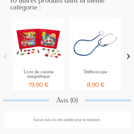
10 autres produits dans la même
catégorie :
‹
›
Livre de cuisine
Stéthoscope
magnétique
19,90 €
8,90 €
Avis (0)
Aucun avis n'a été publié pour le moment.