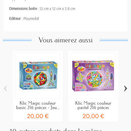
Dimensions boite
: 12 cm x 12 cm x 3.8 cm
Editeur
: Playmobil
Vous aimerez aussi
‹
›
Klic Magic couleur
Klic Magic couleur
B
basic 216 pièces - Jeu...
pastel 216 pièces
20,00 €
20,00 €