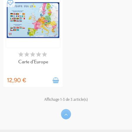
favorite_border
EN STOCK
Carte d'Europe
12,90 €
Affichage 1-3 de 3 article(s)