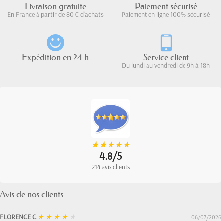
Livraison gratuite
Paiement sécurisé
En France à partir de 80 € d'achats
Paiement en ligne 100% sécurisé
Expédition en 24 h
Service client
Du lundi au vendredi de 9h à 18h
★
★
★
★
★
★
★
★
★
★
4.8/5
214 avis clients
Avis de nos clients
FLORENCE C.
★
★
★
★
★
06/07/2026