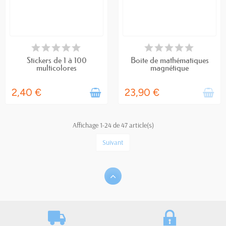
DERNIERS ARTICLES EN STOCK
RUPTURE DE STOCK
Stickers de 1 à 100
Boite de mathématiques
multicolores
magnétique
2,40 €
23,90 €
Affichage 1-24 de 47 article(s)
Suivant