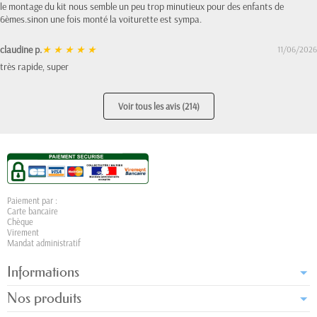
le montage du kit nous semble un peu trop minutieux pour des enfants de
6èmes.sinon une fois monté la voiturette est sympa.
claudine p.
★
★
★
★
★
11/06/2026
très rapide, super
Voir tous les avis (214)
Paiement par :
Carte bancaire
Chèque
Virement
Mandat administratif
Informations
Nos produits