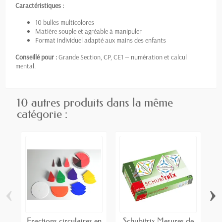
Caractéristiques :
10 bulles multicolores
Matière souple et agréable à manipuler
Format individuel adapté aux mains des enfants
Conseillé pour :
Grande Section, CP, CE1 — numération et calcul
mental.
10 autres produits dans la même
catégorie :
‹
›
Fractions circulaires en
Schubitrix Mesures de