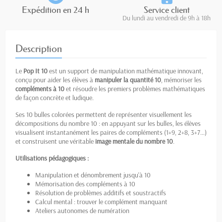
Expédition en 24 h
Service client
Du lundi au vendredi de 9h à 18h
Description
Le
Pop It 10
est un support de manipulation mathématique innovant,
conçu pour aider les élèves à
manipuler la quantité 10
, mémoriser les
compléments à 10
et résoudre les premiers problèmes mathématiques
de façon concrète et ludique.
Ses 10 bulles colorées permettent de représenter visuellement les
décompositions du nombre 10 : en appuyant sur les bulles, les élèves
visualisent instantanément les paires de compléments (1+9, 2+8, 3+7…)
et construisent une véritable
image mentale du nombre 10
.
Utilisations pédagogiques :
Manipulation et dénombrement jusqu'à 10
Mémorisation des compléments à 10
Résolution de problèmes additifs et soustractifs
Calcul mental : trouver le complément manquant
Ateliers autonomes de numération