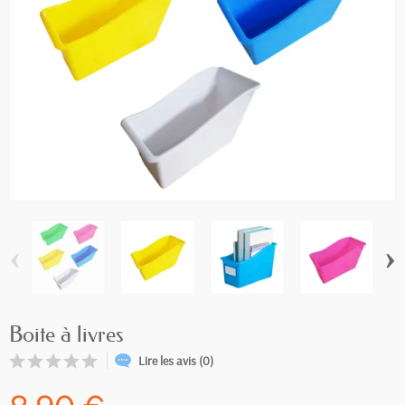
‹
›
Boite à livres
Lire les avis (0)