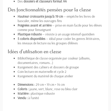
Des
dossiers et classeurs format A4
Des fonctionnalités pensées pour la classe
Hauteur croissante jusqu'à 19 cm
— empêche les livres de
basculer, même les ouvrages fins
Poignées avant et arrière
— prise en main facile pour les élèves
comme pour l'enseignant
Plastique robuste
— résiste à un usage intensif quotidien
5 coloris disponibles
— idéal pour coder les genres littéraires,
les niveaux de lecture ou les groupes d'élèves
Idées d'utilisation en classe
Bibliothèque de classe organisée par couleur (albums,
documentaires, romans…)
Rangement des cahiers et dossiers de groupe
Coin lecture en maternelle et cycle 2
Rangement du matériel de chaque atelier
Dimensions :
29 cm × 19 cm × 14 cm
Coloris :
jaune, vert, blanc, rose ou bleu clair
Matière :
plastique robuste
Vendu :
à l'unité