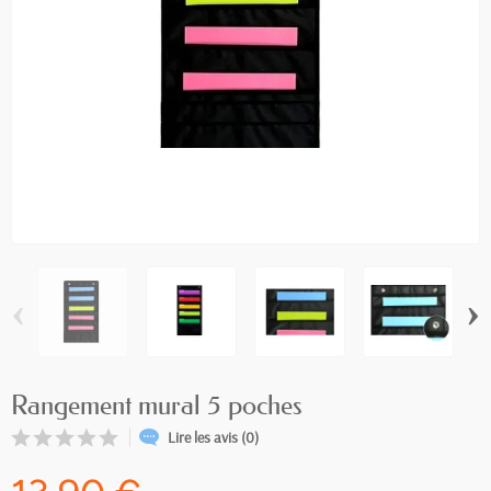
‹
›
Rangement mural 5 poches
Lire les avis (0)