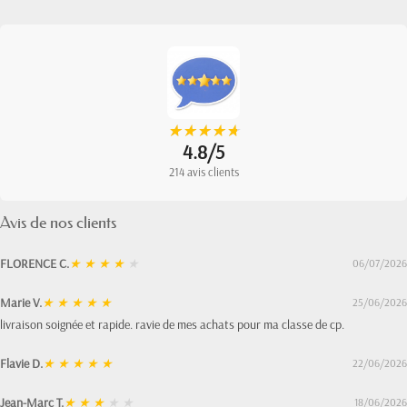
★
★
★
★
★
★
★
★
★
★
4.8/5
214 avis clients
Avis de nos clients
FLORENCE C.
★
★
★
★
★
06/07/2026
Marie V.
★
★
★
★
★
25/06/2026
livraison soignée et rapide. ravie de mes achats pour ma classe de cp.
Flavie D.
★
★
★
★
★
22/06/2026
Jean-Marc T.
★
★
★
★
★
18/06/2026