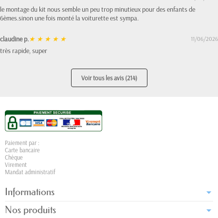
le montage du kit nous semble un peu trop minutieux pour des enfants de
6èmes.sinon une fois monté la voiturette est sympa.
claudine p.
★
★
★
★
★
11/06/2026
très rapide, super
Voir tous les avis (214)
Paiement par :
Carte bancaire
Chèque
Virement
Mandat administratif
Informations
Nos produits