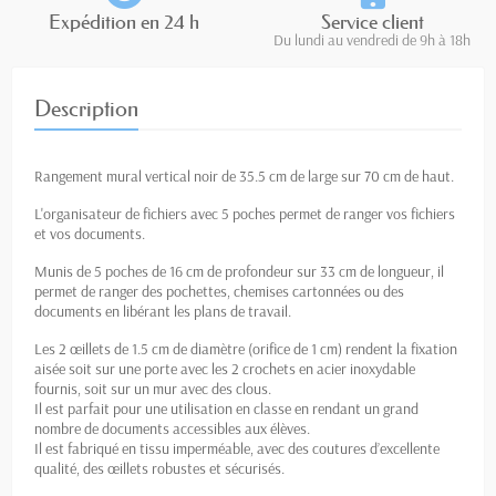
Expédition en 24 h
Service client
Du lundi au vendredi de 9h à 18h
Description
Rangement mural vertical noir de 35.5 cm de large sur 70 cm de haut.
L'organisateur de fichiers avec 5 poches permet de ranger vos fichiers
et vos documents.
Munis de 5 poches de 16 cm de profondeur sur 33 cm de longueur, il
permet de ranger des pochettes, chemises cartonnées ou des
documents en libérant les plans de travail.
Les 2 œillets de 1.5 cm de diamètre (orifice de 1 cm) rendent la fixation
aisée soit sur une porte avec les 2 crochets en acier inoxydable
fournis, soit sur un mur avec des clous.
Il est parfait pour une utilisation en classe en rendant un grand
nombre de documents accessibles aux élèves.
Il est fabriqué en tissu imperméable, avec des coutures d’excellente
qualité, des œillets robustes et sécurisés.