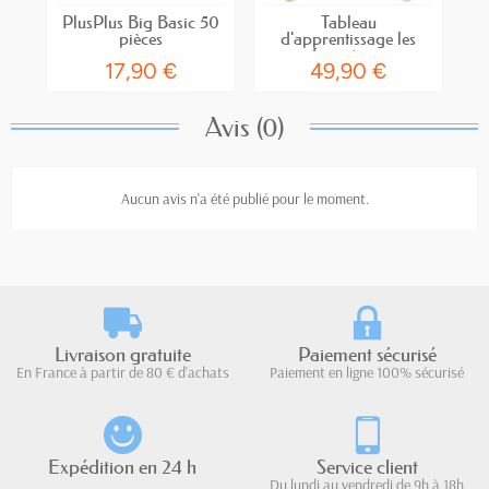
PlusPlus Big Basic 50
Tableau
pièces
d'apprentissage les
fermetures
17,90 €
49,90 €
Avis (0)
Aucun avis n'a été publié pour le moment.
Livraison gratuite
Paiement sécurisé
En France à partir de 80 € d'achats
Paiement en ligne 100% sécurisé
Expédition en 24 h
Service client
Du lundi au vendredi de 9h à 18h