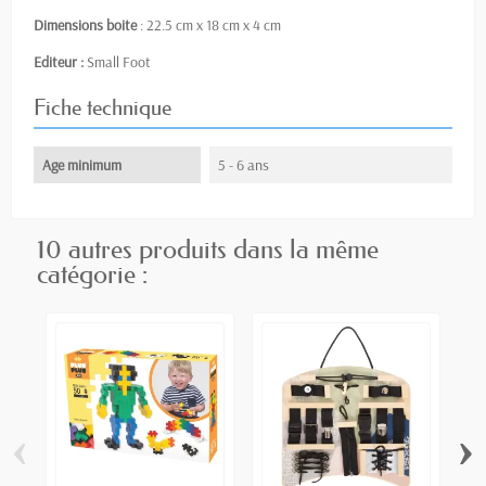
Dimensions boite
: 22.5 cm x 18 cm x 4 cm
Editeur :
Small Foot
Fiche technique
Age minimum
5 - 6 ans
10 autres produits dans la même
catégorie :
‹
›