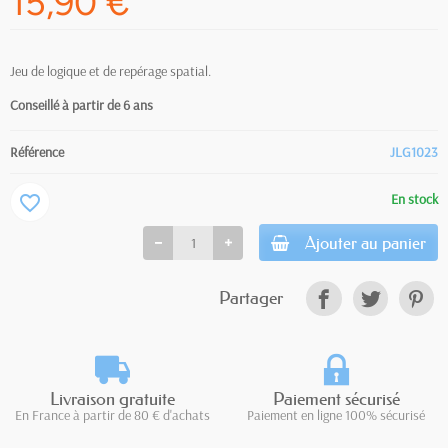
15,90 €
Jeu de logique et de repérage spatial.
Conseillé à partir de 6 ans
Référence
JLG1023
En stock
favorite_border
Ajouter au panier
Partager
Livraison gratuite
Paiement sécurisé
En France à partir de 80 € d'achats
Paiement en ligne 100% sécurisé