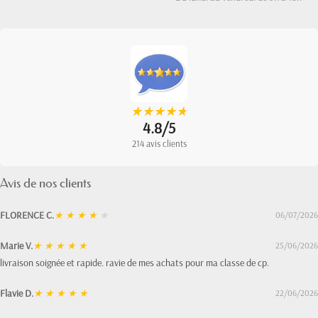
★
★
★
★
★
★
★
★
★
★
4.8/5
214 avis clients
Avis de nos clients
FLORENCE C.
★
★
★
★
★
06/07/2026
Marie V.
★
★
★
★
★
25/06/2026
livraison soignée et rapide. ravie de mes achats pour ma classe de cp.
Flavie D.
★
★
★
★
★
22/06/2026