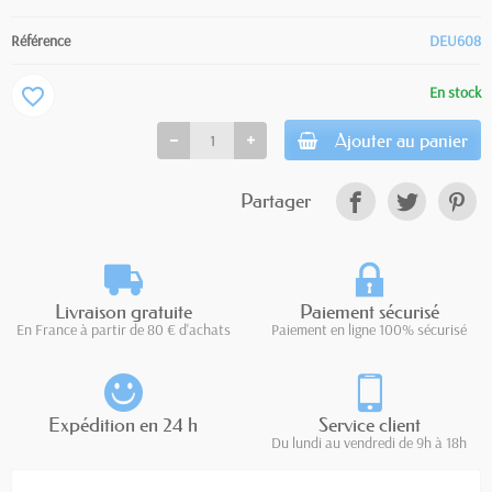
Référence
DEU608
En stock
favorite_border
Ajouter au panier
Partager
Livraison gratuite
Paiement sécurisé
En France à partir de 80 € d'achats
Paiement en ligne 100% sécurisé
Expédition en 24 h
Service client
Du lundi au vendredi de 9h à 18h