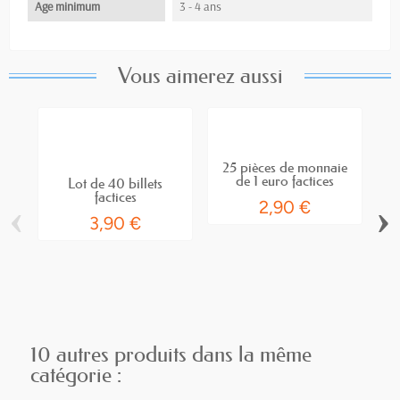
Age minimum
3 - 4 ans
Vous aimerez aussi
25 pièces de monnaie
de 1 euro factices
Lot de 40 billets
factices
‹
›
2,90 €
3,90 €
10 autres produits dans la même
catégorie :