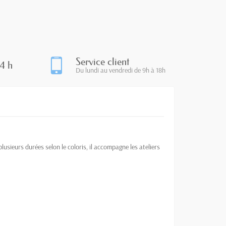
Service client
4 h
Du lundi au vendredi de 9h à 18h
lusieurs durées selon le coloris, il accompagne les ateliers