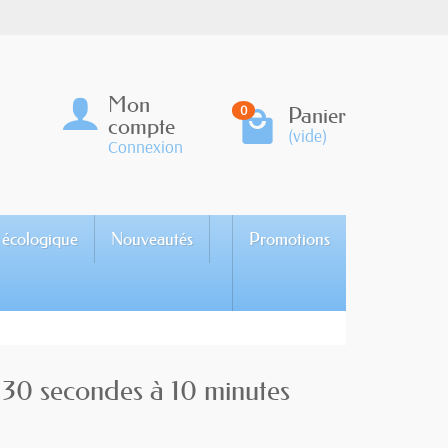
Mon
Panier
0
compte
(vide)
Connexion
 écologique
Nouveautés
Promotions
e 30 secondes à 10 minutes