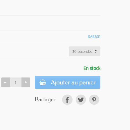
SAB601
En stock
Ajouter au panier
Partager