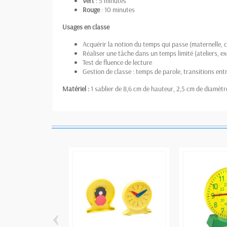
Vert
: 5 minutes
Rouge
: 10 minutes
Usages en classe
Acquérir la notion du temps qui passe (maternelle, c
Réaliser une tâche dans un temps limité (ateliers, ex
Test de fluence de lecture
Gestion de classe : temps de parole, transitions entr
Matériel :
1 sablier de 8,6 cm de hauteur, 2,5 cm de diamètr
‹