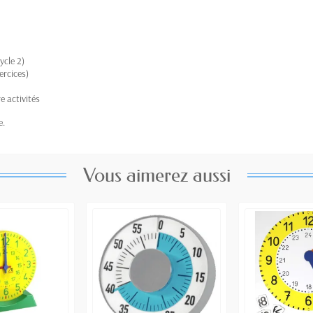
ycle 2)
ercices)
e activités
e.
Vous aimerez aussi