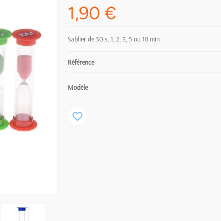
1,90 €
Sablier de 30 s, 1, 2, 3, 5 ou 10 min
Référence
Modèle
favorite_border