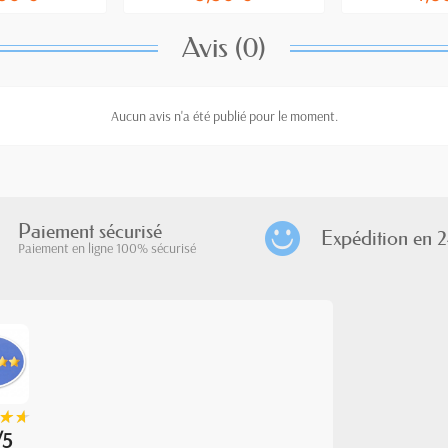
Avis (0)
Aucun avis n'a été publié pour le moment.
Paiement sécurisé
Expédition en 2
Paiement en ligne 100% sécurisé
★
★
★
★
/5