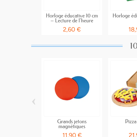
Horloge éducative 10 cm
Horloge éd
– Lecture de l'heure
2,60 €
18
10
‹
Grands jetons
Pizza
magnétiques
11,90 €
21