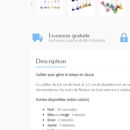
‹
Livraison gratuite
En France à partir de 80 € d'achats
Description
Sablier pour gérer le temps en classe
Ce sablier de 8,6 cm de haut et 2,5 cm de diamètre est un out
chronométrés, les tests de fluence ou tout exercice à réalis
Durées disponibles (selon coloris)
Noir
: 30 secondes
Bleu
ou
rouge
: 1 minute
Rose
: 2 minutes
Jaune
: 3 minutes