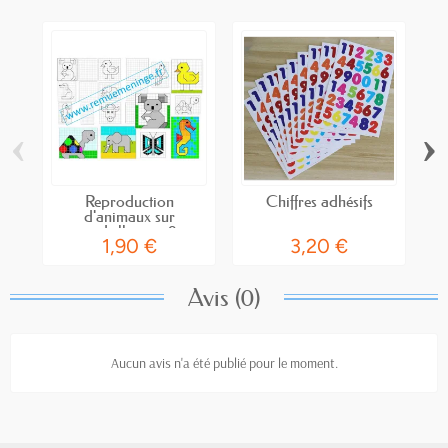
‹
›
Reproduction
Chiffres adhésifs
Lo
d'animaux sur
quadrillage – 9...
1,90 €
3,20 €
Avis (0)
Aucun avis n'a été publié pour le moment.