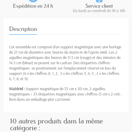
Expédition en 24 h
Service client
Du lundi au vendredi de 9h à 18h
Description
Cet ensemble est composé d’un support magnétique avec une horloge
de 27 cm de diamètre avec heures du matin et de l’après-midi. Les 2
aiguilles magnétiques des heures de 11.5 cm (rouge) et des minutes de
14.5 cm (bleue) se posent sur le cadran. Des étiquettes chiffres
magnétiques se positionnent sur l’emplacement réservé en bas du
support (4 x les chiffres 0, 1, 2 ; 3 x les chiffres 3, 4, 5 ; 2 x les chiffres
6, 7, 8, et 9).
Matériel :
Support magnétique de 35 cm x 30 cm, 2 aiguilles
magnétiques + 33 étiquettes magnétiques avec chiffres (3 cm x 2 cm) ;
livré dans un emballage plat cartonné.
10 autres produits dans la même
catégorie :