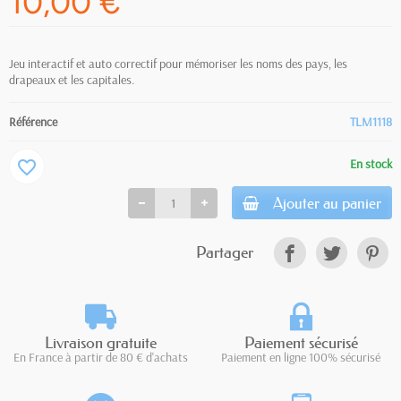
10,00 €
Jeu interactif et auto correctif pour mémoriser les noms des pays, les
drapeaux et les capitales.
Référence
TLM1118
En stock
favorite_border
Ajouter au panier
Partager
Livraison gratuite
Paiement sécurisé
En France à partir de 80 € d'achats
Paiement en ligne 100% sécurisé