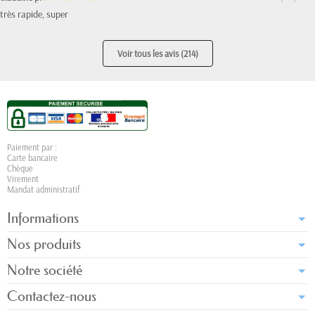
très rapide, super
Voir tous les avis (214)
Paiement par :
Carte bancaire
Chèque
Virement
Mandat administratif
Informations
Nos produits
Notre société
Contactez-nous