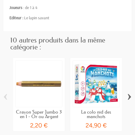
Joueurs
: de 1 à 4
Editeur :
Le lapin savant
10 autres produits dans la même
catégorie :
‹
›
Crayon Super Jumbo 3
La colo nid des
en 1 - Or ou Argent
manchots
2,20 €
24,90 €