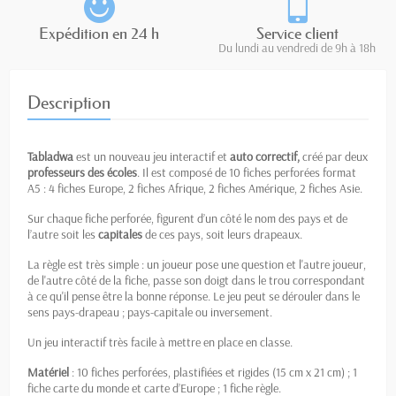
Expédition en 24 h
Service client
Du lundi au vendredi de 9h à 18h
Description
Tabladwa
est un nouveau jeu interactif et
auto correctif,
créé par deux
professeurs des écoles
. Il est composé de 10 fiches perforées format
A5 : 4 fiches Europe, 2 fiches Afrique, 2 fiches Amérique, 2 fiches Asie.
Sur chaque fiche perforée, figurent d’un côté le nom des pays et de
l’autre soit les
capitales
de ces pays, soit leurs drapeaux.
La règle est très simple : un joueur pose une question et l'autre joueur,
de l'autre côté de la fiche, passe son doigt dans le trou correspondant
à ce qu'il pense être la bonne réponse. Le jeu peut se dérouler dans le
sens pays-drapeau ; pays-capitale ou inversement.
Un jeu interactif très facile à mettre en place en classe.
Matériel
: 10 fiches perforées, plastifiées et rigides (15 cm x 21 cm) ; 1
fiche carte du monde et carte d’Europe ; 1 fiche règle.