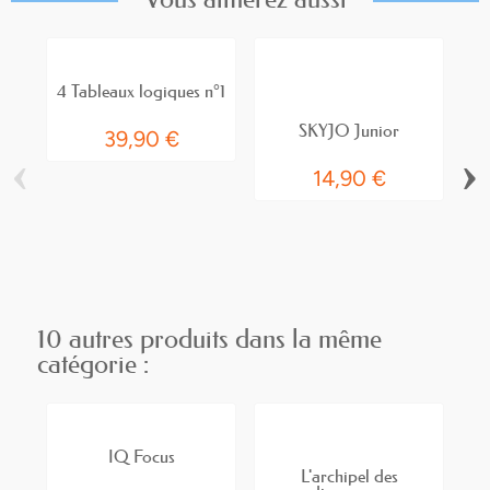
4 Tableaux logiques n°1
SKYJO Junior
39,90 €
‹
›
14,90 €
10 autres produits dans la même
catégorie :
IQ Focus
L'archipel des