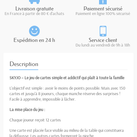
Livraison gratuite
Paiement sécurisé
En France à partir de 80 € d'achats
Paiement en ligne 100% sécurisé
Expédition en 24 h
Service client
Du lundi au vendredi de 9h à 18h
Description
SKYJO – Le jeu de cartes simple et addictif qui plaît à toute la famille
L'objectif est simple : avoir le moins de points possible. Mais avec 150
cartes et jusqu'à 8 joueurs, chaque manche réserve des surprises !
Facile à apprendre, impossible à lâcher.
La mise place du jeu :
Chaque joueur reçoit 12 cartes
Une carte est placée face visible au milieu de la table qui constituera
la défausse. Les autres cartes formeront la pioche.