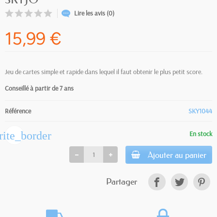
Lire les avis (0)
15,99 €
Jeu de cartes simple et rapide dans lequel il faut obtenir le plus petit score.
Conseillé à partir de 7
ans
Référence
SKY1044
rite_border
En stock
Ajouter au panier
Partager