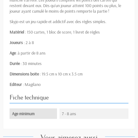
restent devant eux. Dès qu’un joueur atteint 100 points ou plus, le
joueur ayant cumulé le moins de points remporte la partie !
Skyjo est un jeu rapide et addictif avec des règles simples.
Matériel
: 150 cartes, 1 bloc de score, 1 livret de règles
Joueurs
: 2 à 8
Age
: à partir de 8 ans
Durée
: 30 minutes
Dimensions boite
: 19.5 cm x 10 cm x 3.5 cm
Editeur
: Magilano
Fiche technique
Age minimum
7 - 8 ans
Vous aimerez aussi