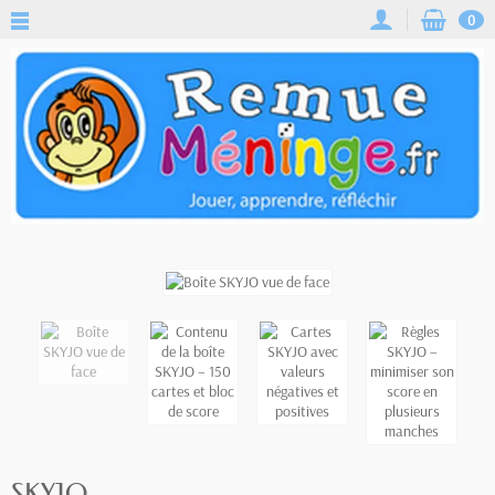
0
SKYJO