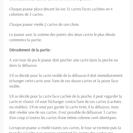
Chaque joueur place devant lui ses 12 cartes faces cachées en 4
colonnes de 3 cartes.
Chaque joueur révèle 2 cartes de son choix.
Le joueur avec la somme des points des deux cartes le plus élevée
commence la partie.
Déroulement de la partie :
A son tour de jeu le joueur doit piocher une carte dans la pioche ou
dans la défausse.
S’il se décide pour la carte visible de la défausse il doit immédiatement
échanger cette carte avec l’une de ses douze cartes et la poser face
visible.
S’il se décide pour la carte face cachée de la pioche, il peut regarder la
carte et choisir s’il veut l’échanger contre l’une de ses cartes (cachées
ou visibles). S’il ne veut pas garder la carte tirée, il la défausse, mais
doit révéler une de ses cartes. Il est possible de défausser 3 cartes
d’un coup si toutes les cartes d’une même colonne sont identiques.
Lorsqu’un joueur a révélé toutes ses cartes, le tour se termine puis la
manche s’arrête. Les joueurs comptent les points des cartes qui