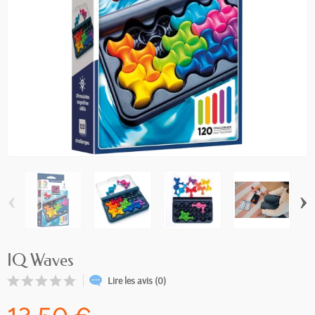
‹
›
IQ Waves
Lire les avis (0)