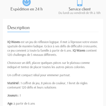
Expédition en 24 h
Service client
Du lundi au vendredi de 9h à 18h
Description
IQ Waves
est un jeu de réflexion logique. Il met à l'épreuve votre vision
spatiale de manière ludique. Grâce à ses défis de difficulté croissante,
ce jeu convient à toute la famille à partir de 6 ans.
IQ Waves
contient
120 challenges de 5 niveaux différents.
Choisissez un défi, placez quelques pièces sur le plateau comme
indiqué et tentez de placer toutes les autres pièces colorées.
Un coffret compact idéal pour emmener partout.
Matériel :
1 coffret de jeu, 8 pièces de couleur, 1 livret de règles
contenant 120 défis et leurs solutions
Joueurs :
1
Age:
à partir de 6 ans