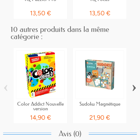
13,50 €
13,50 €
10 autres produits dans la même
catégorie :
‹
›
Color Addict Nouvelle
Sudoku Magnétique
version
14,90 €
21,90 €
Avis (0)