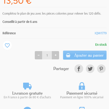
13,50 €
Complétez le plan de jeu avec les pièces colorées pour relever les 120 défis.
Conseillé à partir de 6 ans
Référence
IQW1779
En stock
favorite_border
Ajouter au panier
Partager
Livraison gratuite
Paiement sécurisé
En France à partir de 80 € d'achats
Paiement en ligne 100% sécurisé