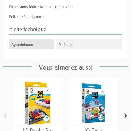
Dimensions boite :
14 cm x 10 cm x 3 cm
Editeur :
Smartgames
Fiche technique
Age minimum
5 - 6 ans
Vous aimerez aussi
‹
›
IQ Puzzler Pro
IQ Focus