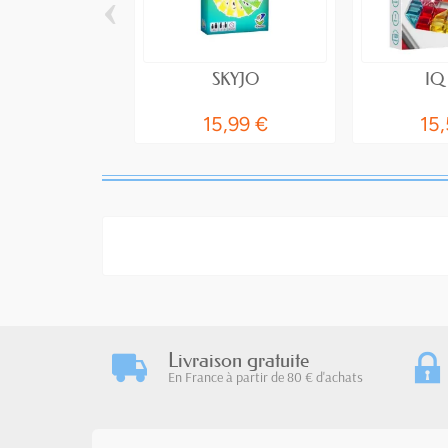
‹
SKYJO
IQ
15,99 €
15
Livraison gratuite
En France à partir de 80 € d'achats