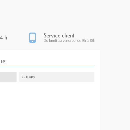
Service client
4 h
Du lundi au vendredi de 9h à 18h
ue
7 - 8 ans