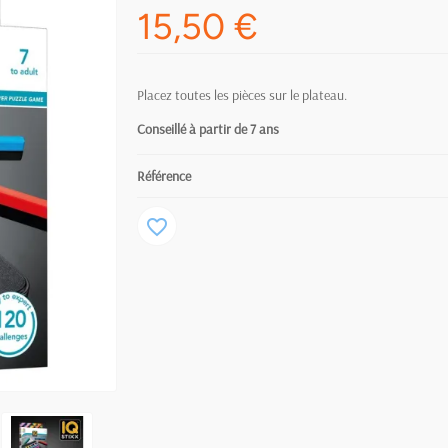
15,50 €
Placez toutes les pièces sur le plateau.
Conseillé à partir de 7
ans
Référence
favorite_border