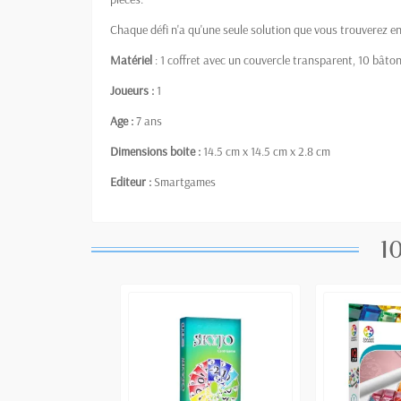
Chaque défi n'a qu'une seule solution que vous trouverez en f
Matériel
: 1 coffret avec un couvercle transparent, 10 bâtonn
Joueurs :
1
Age :
7 ans
Dimensions boite :
14.5 cm x 14.5 cm x 2.8 cm
Editeur :
Smartgames
10