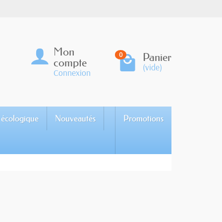
Mon
Panier
0
compte
(vide)
Connexion
 écologique
Nouveautés
Promotions