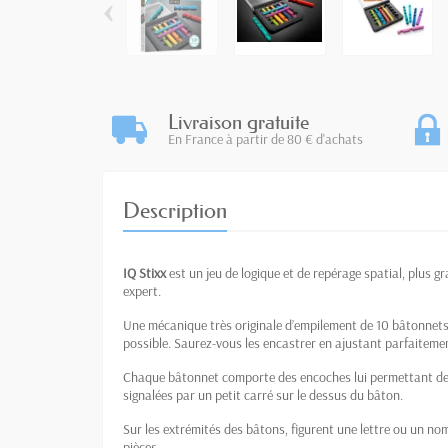
‹
Livraison gratuite
En France à partir de 80 € d'achats
Description
IQ Stixx
est un jeu de logique et de repérage spatial, plus gr
expert.
Une mécanique très originale d’empilement de 10 bâtonnets
possible. Saurez-vous les encastrer en ajustant parfaitemen
Chaque bâtonnet comporte des encoches lui permettant de 
signalées par un petit carré sur le dessus du bâton.
Sur les extrémités des bâtons, figurent une lettre ou un no
pièces.