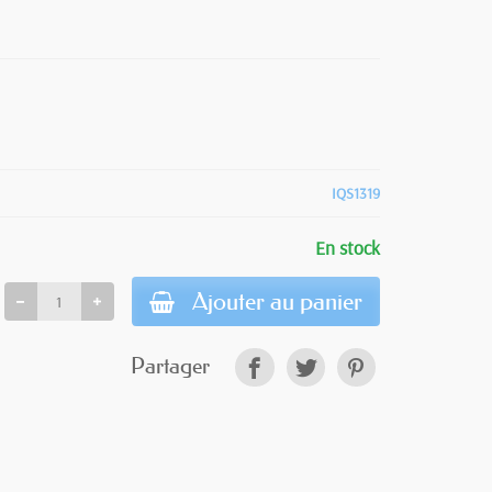
IQS1319
En stock
Ajouter au panier
Partager