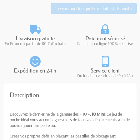
Prévenez-moi lorsque le produit est disponible
Livraison gratuite
Paiement sécurisé
En France à partir de 80 € d'achats
Paiement en ligne 100% sécurisé
Expédition en 24 h
Service client
Du lundi au vendredi de 9h à 18h
Description
Découvrez le dernier né de la gamme des « IQ »,
IQ Mini
. Ce jeu de
poche idéal vous accompagnera lors de tous vos déplacements afin de
pouvoir jouer n’importe où.
Créez vos propres défis en plaçant les pastilles de blocage aux