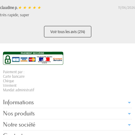
claudine p.
★
★
★
★
★
11/06/2026
très rapide, super
Voir tous les avis (214)
Paiement par :
Carte bancaire
Chèque
Virement
Mandat administratif
Informations
Nos produits
Notre société