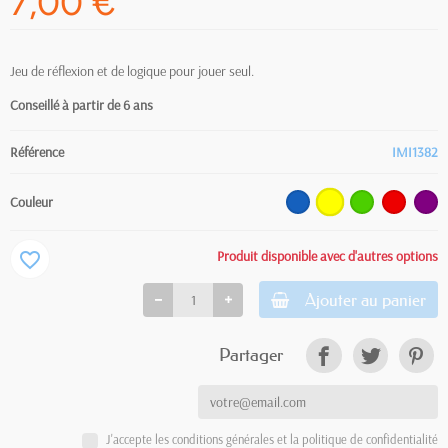
7,00 €
Jeu de réflexion et de logique pour jouer seul.
Conseillé à partir de 6 ans
Référence
IMI1382
Couleur
Produit disponible avec d'autres options
favorite_border
Ajouter au panier
Partager
J'accepte les conditions générales et la politique de confidentialité