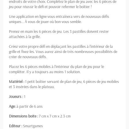
endroits de votre choix. Complétez le plan de jeu avec les 6 pièces de
jeu pour réussir le défi et pouvoir refermer le boîtier !
Une application en ligne vous entraînera vers de nouveaux défis
uniques… À vous de jouer où bon vous semble.
Prenez en main les 6 pièces de jeu. Les 3 pastilles doivent rester
attachées à la grille.
Créez votre propre défi en déplaçant les pastilles à l’intérieur de la
grille et fixez-les. Vous aurez ainsi de très nombreuses possibilités de
créer de nouveaux défis.
Placez les 6 pièces mobiles à l’intérieur du plan de jeu pour le
compléter. Il y a toujours au moins 1 solution.
Matériel :
1 petit boîtier servant de plan de jeu, 6 pièces de jeu mobiles
et 3 insérées dans le plateau.
Joueurs :
1
Age:
à partir de 6 ans
Dimensions boite :
7 cm x 7 cm x 2.3 cm
Editeur :
Smartgames