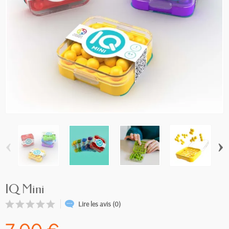
‹
›
IQ Mini
Lire les avis (0)