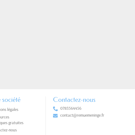
 société
Contactez-nous
0783564456
ons légales
contact@remuemeninge.fr
urces
ques gratuites
ctez-nous