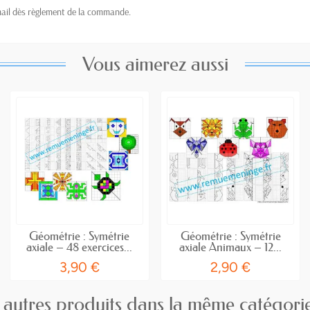
mail dès règlement de la commande.
Vous aimerez aussi
Géométrie : Symétrie
Géométrie : Symétrie
axiale – 48 exercices...
axiale Animaux – 12...
3,90 €
2,90 €
 autres produits dans la même catégorie