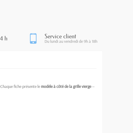
Service client
4 h
Du lundi au vendredi de 9h à 18h
. Chaque fiche présente le
modèle à côté de la grille vierge
—