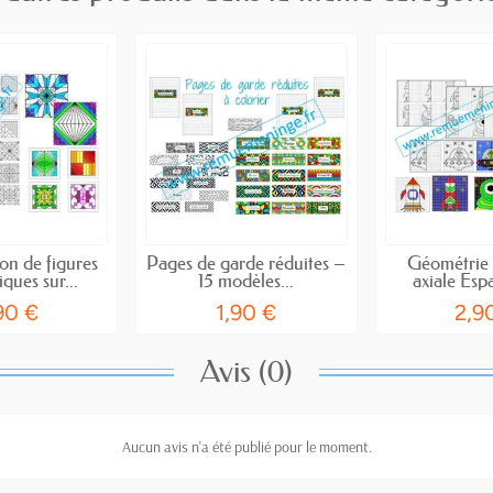
on de figures
Pages de garde réduites –
Géométrie 
ques sur...
15 modèles...
axiale Espa
90 €
1,90 €
2,9
Avis (0)
Aucun avis n'a été publié pour le moment.