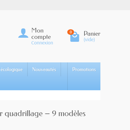
Mon
Panier
0
compte
(vide)
Connexion
 écologique
Nouveautés
Promotions
r quadrillage – 9 modèles