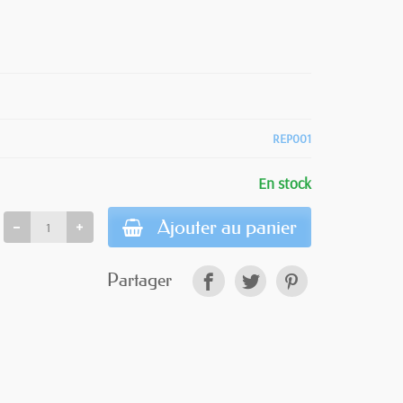
REP001
En stock
Ajouter au panier
Partager