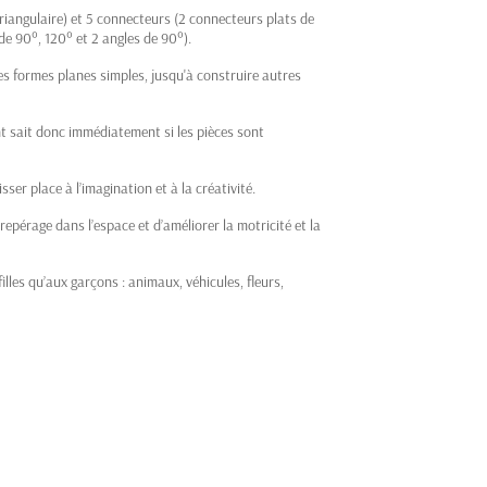
triangulaire) et 5 connecteurs (2 connecteurs plats de
de 90°, 120° et 2 angles de 90°).
s formes planes simples, jusqu'à construire autres
nt sait donc immédiatement si les pièces sont
r place à l’imagination et à la créativité.
repérage dans l’espace et d’améliorer la motricité et la
lles qu’aux garçons : animaux, véhicules, fleurs,