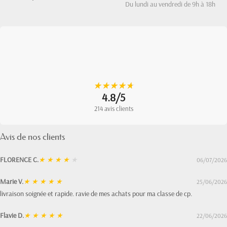
Du lundi au vendredi de 9h à 18h
★
★
★
★
★
★
★
★
★
★
4.8/5
214 avis clients
Avis de nos clients
FLORENCE C.
★
★
★
★
★
06/07/2026
Marie V.
★
★
★
★
★
25/06/2026
livraison soignée et rapide. ravie de mes achats pour ma classe de cp.
Flavie D.
★
★
★
★
★
22/06/2026