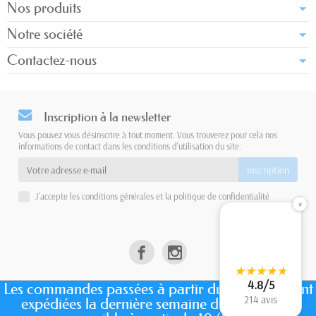
Nos produits
Notre société
Contactez-nous
Inscription à la newsletter
Vous pouvez vous désinscrire à tout moment. Vous trouverez pour cela nos
informations de contact dans les conditions d'utilisation du site.
J'accepte les conditions générales et la politique de confidentialité
×
★
★
★
★
★
★
★
★
★
★
4.8/5
Les commandes passées à partir du 7 juillet seront
214 avis
expédiées la dernière semaine d'août. (envoi
Copyright © 2026 - Design by
Prestacrea
- Ecommerce software by
PrestaShop™