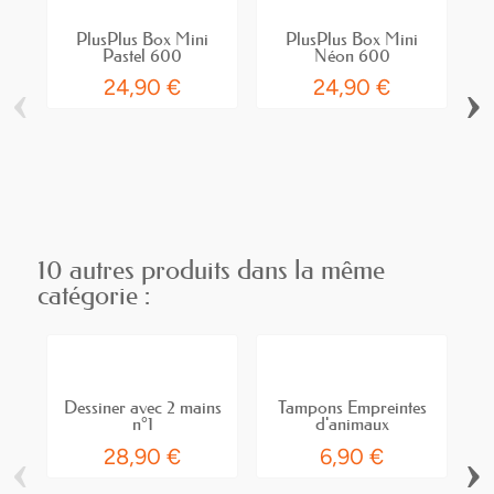
PlusPlus Box Mini
PlusPlus Box Mini
Pastel 600
Néon 600
‹
›
24,90 €
24,90 €
P
10 autres produits dans la même
catégorie :
Dessiner avec 2 mains
Tampons Empreintes
n°1
d'animaux
‹
›
28,90 €
6,90 €