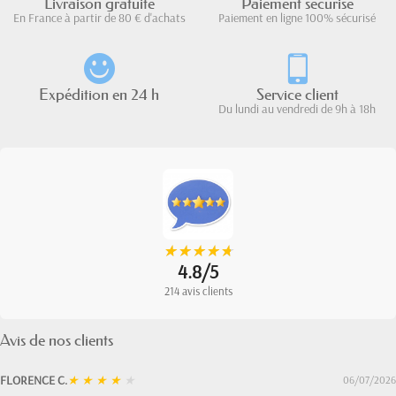
Livraison gratuite
Paiement sécurisé
En France à partir de 80 € d'achats
Paiement en ligne 100% sécurisé
Expédition en 24 h
Service client
Du lundi au vendredi de 9h à 18h
★
★
★
★
★
★
★
★
★
★
4.8/5
214 avis clients
Avis de nos clients
FLORENCE C.
★
★
★
★
★
06/07/2026