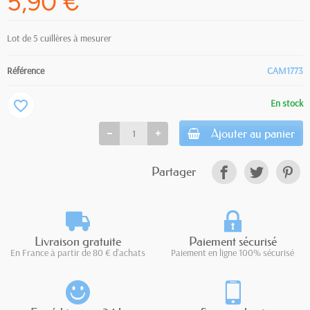
5,90 €
Lot de 5 cuillères à mesurer
Référence
CAM1773
En stock
favorite_border
Ajouter au panier
Partager
Livraison gratuite
Paiement sécurisé
En France à partir de 80 € d'achats
Paiement en ligne 100% sécurisé