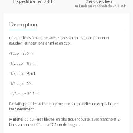
Expédition en 24 h
Service client
Du lundi au vendredi de 9h à 18h
Description
Cinq cuillères à mesurer avec 2 becs verseurs (pour droitier et
gaucher) et notations en ml et en cup :
-1 cup = 236 ml
-1/2 cup = 118 ml
-1/3 cup = 79 ml
-1/4 cup = 59 ml
- 1/8 cup = 29.5 ml
Parfaits pour des activités de mesure ou un atelier
de vie pratique
:
transvasement.
Matériel :
5 cuillères bleues, en plastique robuste, avec manche et 2
becs verseurs de 14 cm à 17.5 cm de longueur