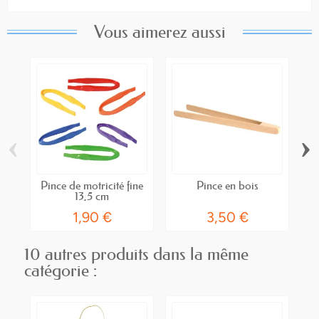
Vous aimerez aussi
‹
›
Pince de motricité fine
Pince en bois
Pi
13,5 cm
1,90 €
3,50 €
10 autres produits dans la même
catégorie :