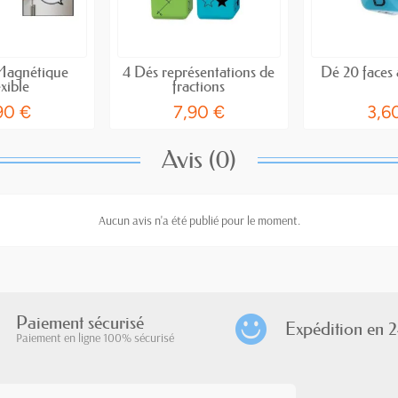
Magnétique
4 Dés représentations de
Dé 20 faces 
xible
fractions
90 €
7,90 €
3,6
Avis (0)
Aucun avis n'a été publié pour le moment.
Paiement sécurisé
Expédition en 2
Paiement en ligne 100% sécurisé