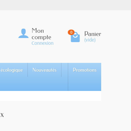
Mon
Panier
0
compte
(vide)
Connexion
 écologique
Nouveautés
Promotions
ux