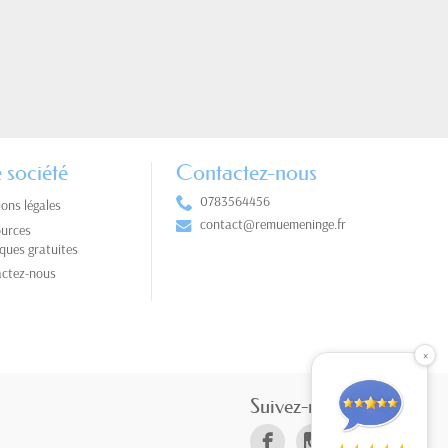
 société
Contactez-nous
0783564456
ons légales
contact@remuemeninge.fr
urces
ques gratuites
ctez-nous
×
Suivez-nous