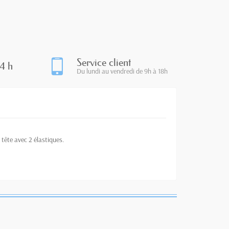
Service client
4 h
Du lundi au vendredi de 9h à 18h
 tête avec 2 élastiques.