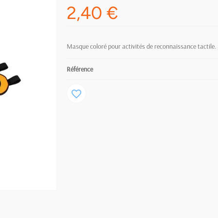
2,40 €
Masque coloré pour activités de reconnaissance tactile.
Référence
favorite_border