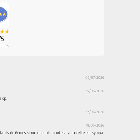
★
★
★
★
/5
lients
06/07/2026
25/06/2026
e cp.
22/06/2026
18/06/2026
fants de 6èmes.sinon une fois monté la voiturette est sympa.