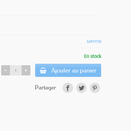
MPY1719
En stock
Ajouter au panier
Partager