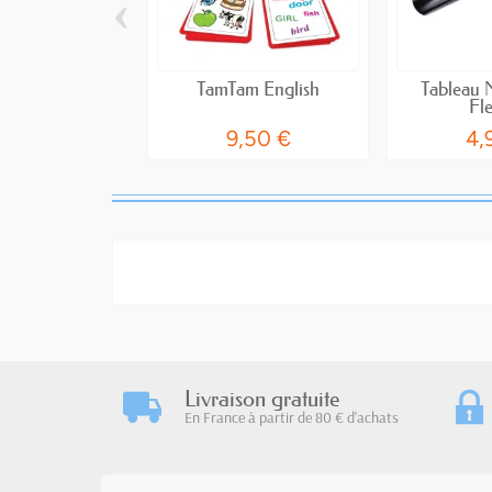
‹
TamTam English
Tableau 
Fle
9,50 €
4,
Livraison gratuite
En France à partir de 80 € d'achats