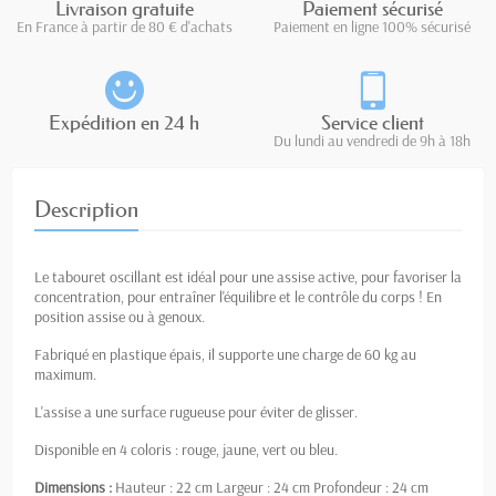
Livraison gratuite
Paiement sécurisé
En France à partir de 80 € d'achats
Paiement en ligne 100% sécurisé
Expédition en 24 h
Service client
Du lundi au vendredi de 9h à 18h
Description
Le tabouret oscillant est idéal pour une assise active, pour favoriser la
concentration, pour entraîner l'équilibre et le contrôle du corps ! En
position assise ou à genoux.
Fabriqué en plastique épais, il supporte une charge de 60 kg au
maximum.
L'assise a une surface rugueuse pour éviter de glisser.
Disponible en 4 coloris : rouge, jaune, vert ou bleu.
Dimensions :
Hauteur : 22 cm Largeur : 24 cm Profondeur : 24 cm