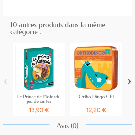
10 autres produits dans la même
catégorie :
‹
›
Le Prince de Motordu
Ortho Dingo CE1
jeu de cartes
13,90 €
12,20 €
Avis (0)