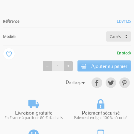
Référence
LDV1125
Modèle
En stock
favorite_border
Ajouter au panier
Partager
Livraison gratuite
Paiement sécurisé
En France à partir de 80 € d'achats
Paiement en ligne 100% sécurisé