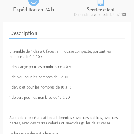
Expédition en 24 h
Service client
Du lundi au vendredi de 9h à 18h
Description
Ensemble de 4 dés à 6 faces, en mousse compacte, portant les
nombres de 0 à 20 :
1 dé orange pour les nombres de 0 à 5
1 dé bleu pour les nombres de 5 à 10
1 dé violet pour les nombres de 10 à 15
1 dé vert pour les nombres de 15 à 20
Au choix 4 représentations différentes : avec des chiffres, avec des
barres, avec des carrés colorés ou avec des grilles de 10 cases.
Le lancer de dés est silencieux.