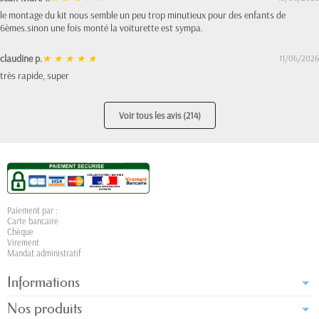
le montage du kit nous semble un peu trop minutieux pour des enfants de
6èmes.sinon une fois monté la voiturette est sympa.
claudine p.
★
★
★
★
★
11/06/2026
très rapide, super
Voir tous les avis (214)
Paiement par :
Carte bancaire
Chèque
Virement
Mandat administratif
Informations
Nos produits