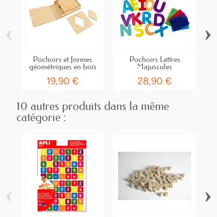
‹
›
Pochoirs et formes
Pochoirs Lettres
géométriques en bois
Majuscules
19,90 €
28,90 €
10 autres produits dans la même
catégorie :
‹
›