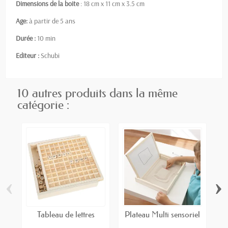
Dimensions de la boite
: 18 cm x 11 cm x 3.5 cm
Age:
à partir de 5 ans
Durée :
10 min
Editeur :
Schubi
10 autres produits dans la même
catégorie :
‹
›
Tableau de lettres
Plateau Multi sensoriel
C