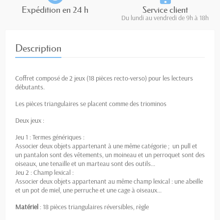
Expédition en 24 h
Service client
Du lundi au vendredi de 9h à 18h
Description
Coffret composé de 2 jeux (18 pièces recto-verso) pour les lecteurs
débutants.
Les pièces triangulaires se placent comme des triominos
Deux jeux :
Jeu 1 : Termes génériques :
Associer deux objets appartenant à une même catégorie ; un pull et
un pantalon sont des vêtements, un moineau et un perroquet sont des
oiseaux, une tenaille et un marteau sont des outils...
Jeu 2 : Champ lexical :
Associer deux objets appartenant au même champ lexical : une abeille
et un pot de miel, une perruche et une cage à oiseaux...
Matériel
: 18 pièces triangulaires réversibles, règle