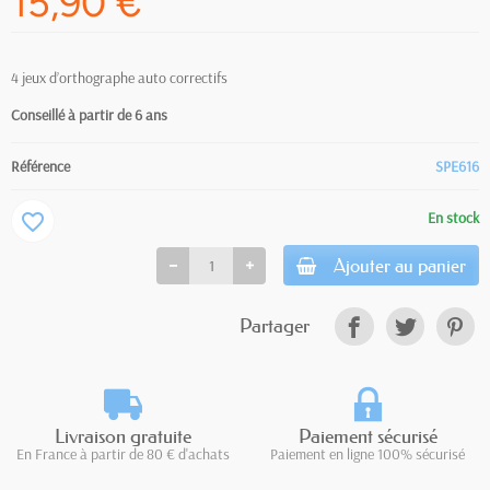
15,90 €
4 jeux d’orthographe auto correctifs
Conseillé à partir de 6
ans
Référence
SPE616
En stock
favorite_border
Ajouter au panier
Partager
Livraison gratuite
Paiement sécurisé
En France à partir de 80 € d'achats
Paiement en ligne 100% sécurisé