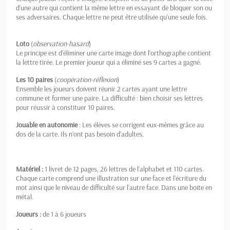
d’une autre qui contient la même lettre en essayant de bloquer son ou
ses adversaires. Chaque lettre ne peut être utilisée qu’une seule fois.
Loto
(
observation-hasard
)
Le principe est d’éliminer une carte image dont l’orthographe contient
la lettre tirée. Le premier joueur qui a éliminé ses 9 cartes a gagné.
Les 10 paires
(
coopération-réflexion
)
Ensemble les joueurs doivent réunir 2 cartes ayant une lettre
commune et former une paire. La difficulté : bien choisir ses lettres
pour réussir à constituer 10 paires.
Jouable en autonomie
: Les élèves se corrigent eux-mêmes grâce au
dos de la carte. Ils n’ont pas besoin d’adultes.
Matériel :
1 livret de 12 pages, 26 lettres de l’alphabet et 110 cartes.
Chaque carte comprend une illustration sur une face et l’écriture du
mot ainsi que le niveau de difficulté sur l’autre face. Dans une boite en
métal.
Joueurs :
de 1 à 6 joueurs