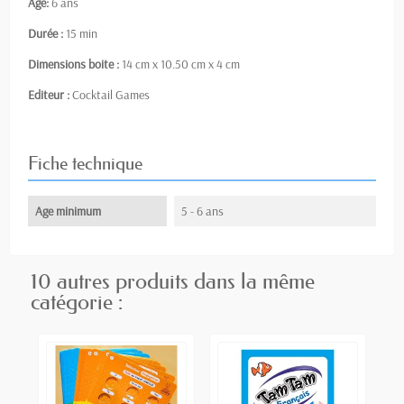
Age:
6 ans
Durée :
15 min
Dimensions boite :
14 cm x 10.50 cm x 4 cm
Editeur :
Cocktail Games
Fiche technique
Age minimum
5 - 6 ans
10 autres produits dans la même
catégorie :