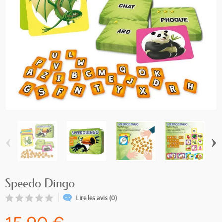
‹
›
Speedo Dingo
Lire les avis (0)