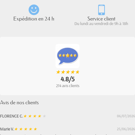
Expédition en 24 h
Service client
Du lundi au vendredi de 9h à 18h
★
★
★
★
★
★
★
★
★
★
4.8/5
214 avis clients
Avis de nos clients
FLORENCE C.
★
★
★
★
★
06/07/2026
Marie V.
★
★
★
★
★
25/06/2026