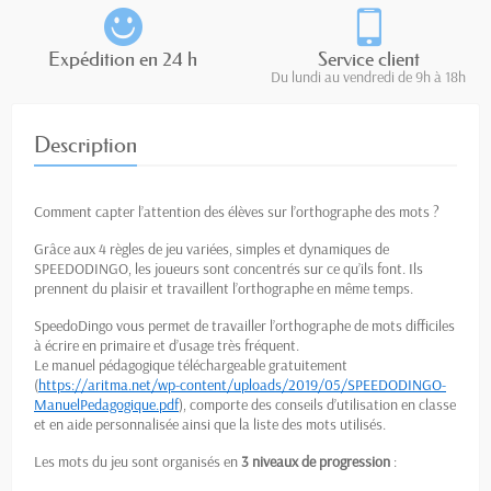
Expédition en 24 h
Service client
Du lundi au vendredi de 9h à 18h
Description
Comment capter l’attention des élèves su
r l’orthographe des mots ?
Grâce aux 4 règles de jeu variées, simples et dynamiques de
SPEEDODINGO, les joueurs sont concentrés sur ce qu’ils font. Ils
prennent du plaisir et travaillent l’orthographe en même temps.
SpeedoDingo vous permet de travailler l’orthographe de mots difficiles
à écrire en primaire et d’usage très fréquent.
Le manuel pédagogique téléchargeable gratuitement
(
https://aritma.net/wp-content/uploads/2019/05/SPEEDODINGO-
ManuelPedagogique.pdf
), comporte des conseils d’utilisation en classe
et en aide personnalisée ainsi que la liste des mots utilisés.
Les mots du jeu sont organisés en
3 niveaux de progression
: