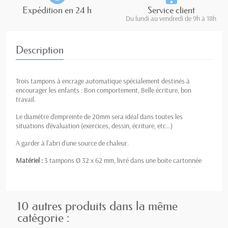
Expédition en 24 h
Service client
Du lundi au vendredi de 9h à 18h
Description
Trois
tampons à encrage automatique spécialement destinés à
encourager les enfants : Bon comportement, Belle écriture, bon
travail.
Le diamètre d'empreinte de 20mm sera idéal dans toutes les
situations d'évaluation (exercices, dessin, écriture, etc…)
A garder à l’abri d’une source de chaleur.
Matériel :
3 tampons
Ø 32 x 62 mm, livré dans une boite cartonnée
10 autres produits dans la même
catégorie :