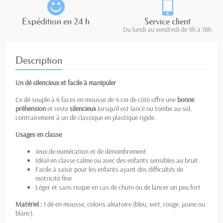
Expédition en 24 h
Service client
Du lundi au vendredi de 9h à 18h
Description
Un dé silencieux et facile à manipuler
Ce dé souple à 6 faces en mousse de 4 cm de côté offre une
bonne
préhension
et reste
silencieux
lorsqu'il est lancé ou tombe au sol,
contrairement à un dé classique en plastique rigide.
Usages en classe
Jeux de numération et de dénombrement
Idéal en classe calme ou avec des enfants sensibles au bruit
Facile à saisir pour les enfants ayant des difficultés de
motricité fine
Léger et sans risque en cas de chute ou de lancer un peu fort
Matériel :
1 dé en mousse, coloris aléatoire (bleu, vert, rouge, jaune ou
blanc).