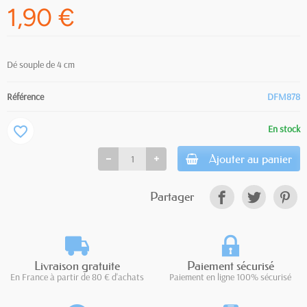
1,90 €
Dé souple de 4 cm
Référence
DFM878
En stock
favorite_border
Ajouter au panier
Partager
Livraison gratuite
Paiement sécurisé
En France à partir de 80 € d'achats
Paiement en ligne 100% sécurisé