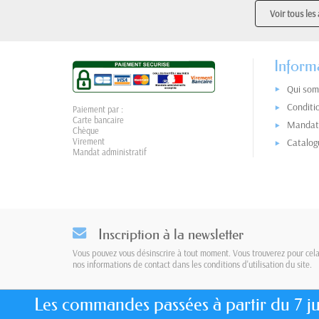
Voir tous les 
Inform
Qui som
Conditi
Paiement par :
Carte bancaire
Mandat 
Chèque
Virement
Catalog
Mandat administratif
Inscription à la newsletter
Vous pouvez vous désinscrire à tout moment. Vous trouverez pour cel
nos informations de contact dans les conditions d'utilisation du site.
Les commandes passées à partir du 7 jui