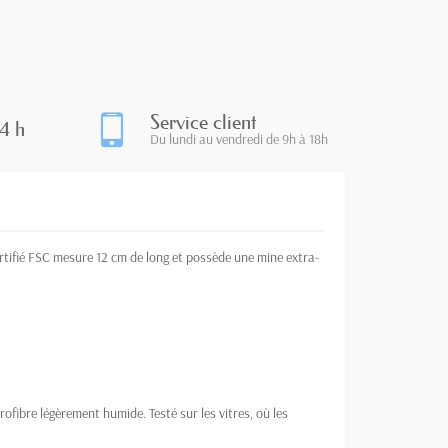
Service client
4 h
Du lundi au vendredi de 9h à 18h
ertifié FSC mesure 12 cm de long et possède une mine extra-
ofibre légèrement humide. Testé sur les vitres, où les