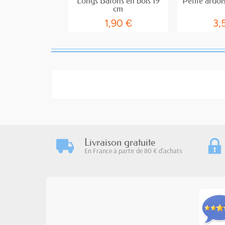
Longs Bâtons en bois 19
Petite ardo
cm
1,90 €
3,
Livraison gratuite
En France à partir de 80 € d'achats