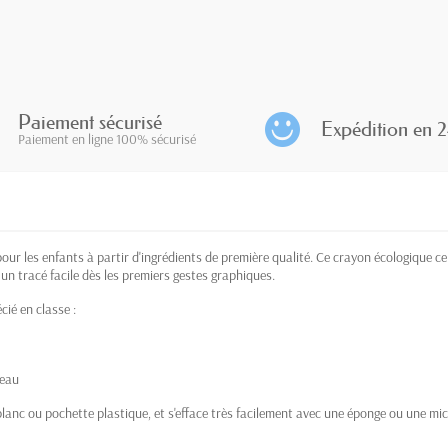
Paiement sécurisé
Expédition en 2
Paiement en ligne 100% sécurisé
ur les enfants à partir d'ingrédients de première qualité. Ce crayon écologique c
n tracé facile dès les premiers gestes graphiques.
cié en classe :
'eau
lanc ou pochette plastique, et s'efface très facilement avec une éponge ou une micr