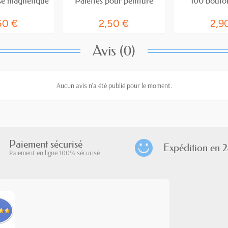
ise magnétique
Palettes pour peinture
100 bouto
50 €
2,50 €
2,9
Avis (0)
Aucun avis n'a été publié pour le moment.
Paiement sécurisé
Expédition en 2
Paiement en ligne 100% sécurisé