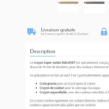
Livraison gratuite
En France à partir de 80 € d'achats
Description
Le
crayon Super Jumbo BelcolART
est spécialement conçu po
douce de 10 mm de diamètre, pour des couleurs intenses et u
Sa polyvalence en fait un outil 3 en 1 particulièrement appré
Craie grasse
pour un tracé épais et coloré
Crayon de couleur
pour le coloriage classique
Crayon aquarellable
, avec des couleurs miscibles à l
Ce crayon s'utilise également sur ardoise blanche, tableau b
couleurs apparaissent plus pâles que sur ardoise.