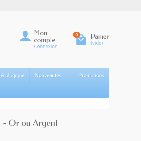
Mon
Panier
0
compte
(vide)
Connexion
 écologique
Nouveautés
Promotions
 - Or ou Argent