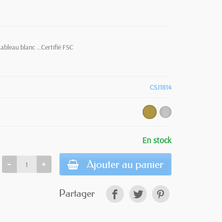
 tableau blanc …
Certifié FSC
CSJ1814
En stock
Ajouter au panier
Partager