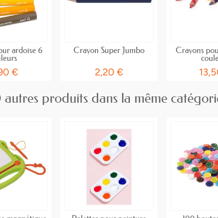
ur ardoise 6
Crayon Super Jumbo
Crayons pou
leurs
coul
,90 €
2,20 €
13,5
 autres produits dans la même catégori