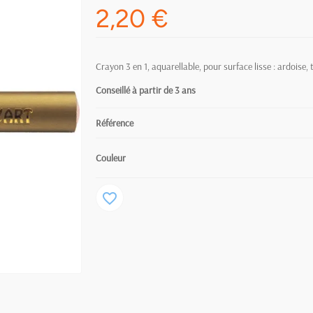
2,20 €
Crayon 3 en 1, aquarellable, pour surface lisse : ardoise,
Conseillé à partir de 3
ans
Référence
Couleur
favorite_border