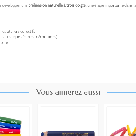
de développer une
préhension naturelle à trois doigts
, une étape importante dans la
es ateliers collectifs
s artistiques (cartes, décorations)
laire
Vous aimerez aussi