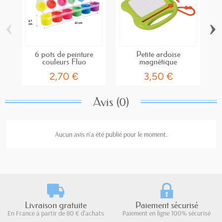
‹
›
6 pots de peinture
Petite ardoise
T
couleurs Fluo
magnétique
2,70 €
3,50 €
Avis (0)
Aucun avis n'a été publié pour le moment.
Livraison gratuite
Paiement sécurisé
En France à partir de 80 € d'achats
Paiement en ligne 100% sécurisé